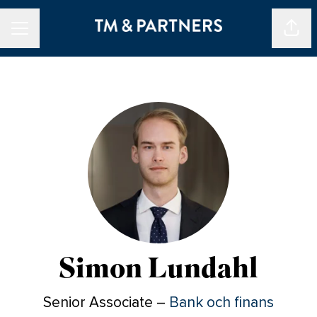
Dela 
KARRIÄRMENY
Simon Lundahl
Senior Associate –
Bank och finans