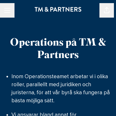
Dela 
KARRIÄRMENY
Operations på TM &
Partners
Inom Operationsteamet arbetar vi i olika
roller, parallellt med juridiken och
juristerna, för att vår byrå ska fungera på
bästa möjliga sätt.
Vi ansvarar bland annat för