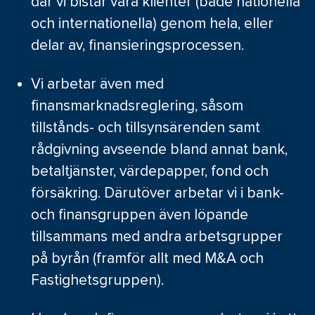
där vi bistår våra klienter (både nationella
och internationella) genom hela, eller
delar av, finansieringsprocessen.
Vi arbetar även med
finansmarknadsreglering, såsom
tillstånds- och tillsynsärenden samt
rådgivning avseende bland annat bank,
betaltjänster, värdepapper, fond och
försäkring. Därutöver arbetar vi i bank-
och finansgruppen även löpande
tillsammans med andra arbetsgrupper
på byrån (framför allt med M&A och
Fastighetsgruppen).