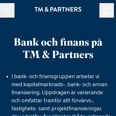
Dela 
KARRIÄRMENY
Bank och finans på
TM & Partners
I bank- och finansgruppen arbetar vi
med kapitalmarknads-, bank- och annan
finansiering. Uppdragen är varierande
och omfattar framför allt förvärvs-,
fastighets- samt projektfinansieringar,