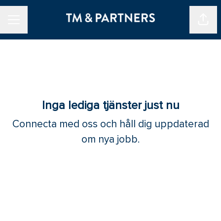
Dela 
KARRIÄRMENY
Inga lediga tjänster just nu
Connecta med oss
och håll dig uppdaterad
om nya jobb.