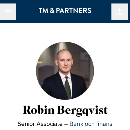
Dela 
KARRIÄRMENY
Robin Bergqvist
Senior Associate –
Bank och finans