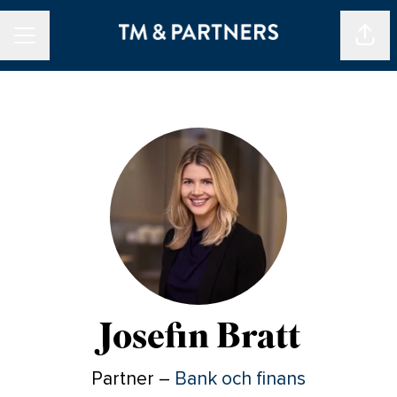
Dela 
KARRIÄRMENY
Josefin Bratt
Partner –
Bank och finans