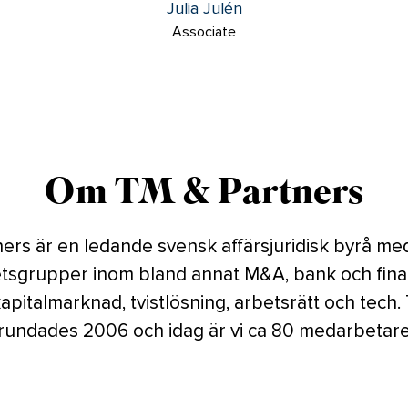
Julia Julén
Associate
Om TM & Partners
ers är en ledande svensk affärsjuridisk byrå me
sgrupper inom bland annat M&A, bank och fina
kapitalmarknad, tvistlösning, arbetsrätt och tech
rundades 2006 och idag är vi ca 80 medarbetar