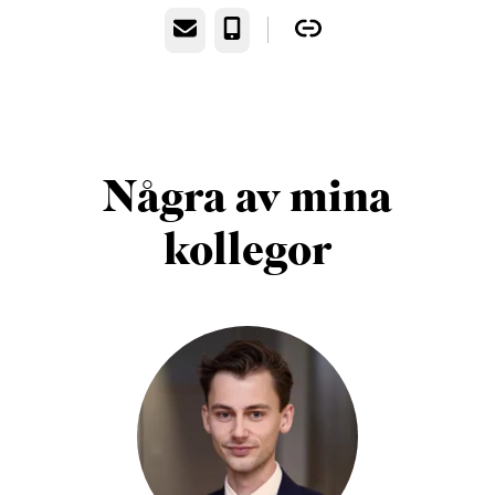
E-post
Telefon
Några av mina
kollegor