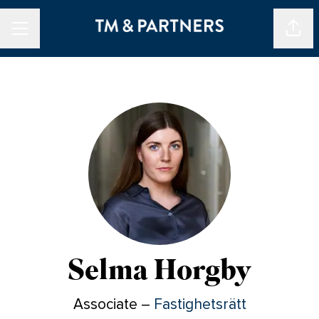
Dela 
KARRIÄRMENY
Selma Horgby
Associate –
Fastighetsrätt