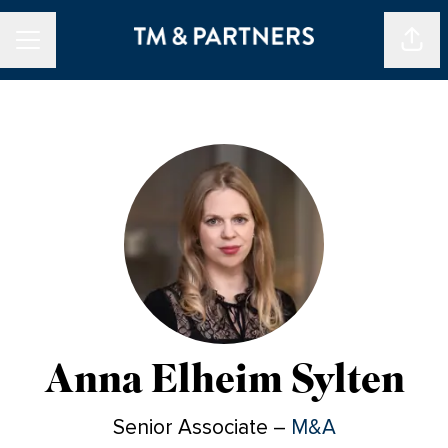
Dela 
KARRIÄRMENY
Anna Elheim Sylten
Senior Associate –
M&A