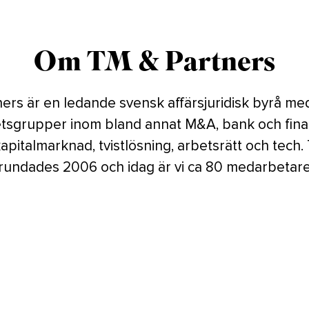
Om TM & Partners
ers är en ledande svensk affärsjuridisk byrå me
sgrupper inom bland annat M&A, bank och fina
kapitalmarknad, tvistlösning, arbetsrätt och tech
rundades 2006 och idag är vi ca 80 medarbetar