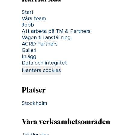
Karriärsida
Start
Våra team
Jobb
Att arbeta på TM & Partners
Vägen till anställning
AGRD Partners
Galleri
Inlägg
Data och integritet
Hantera cookies
Platser
Stockholm
Våra verksamhetsområden
Tvistlösning