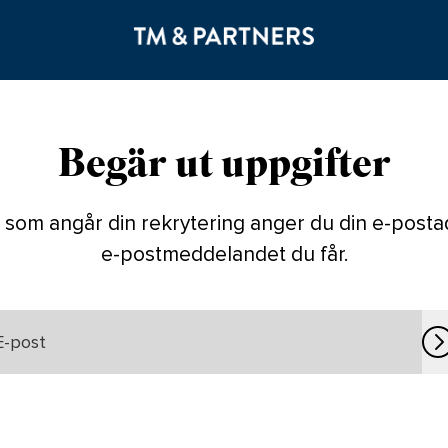
Begär ut uppgifter
som angår din rekrytering anger du din e-postad
e-postmeddelandet du får.